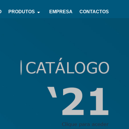
arrow_drop_down
O
PRODUTOS
EMPRESA
CONTACTOS