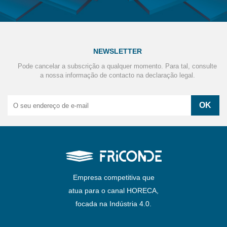
NEWSLETTER
Pode cancelar a subscrição a qualquer momento. Para tal, consulte
a nossa informação de contacto na declaração legal.
Empresa competitiva que
atua para o canal HORECA,
focada na Indústria 4.0.