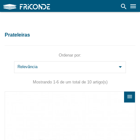

search
Prateleiras
Ordenar por:

Relevância
Mostrando 1-6 de um total de 10 artigo(s)
