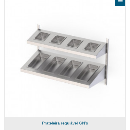

Prateleira regulável GN's