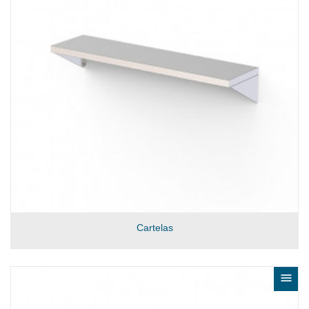
Cartelas
