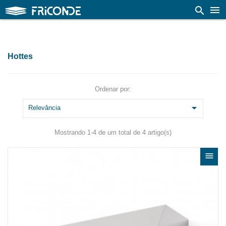

search
Hottes
Ordenar por:

Relevância
Mostrando 1-4 de um total de 4 artigo(s)
