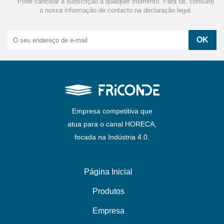
Pode cancelar a subscrição a qualquer momento. Para tal, consulte
a nossa informação de contacto na declaração legal.
Empresa competitiva que
atua para o canal HORECA,
focada na Indústria 4.0.
Página Inicial
Produtos
Empresa