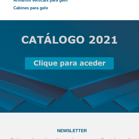
Armários verticais para gelo
Cabines para gelo
NEWSLETTER