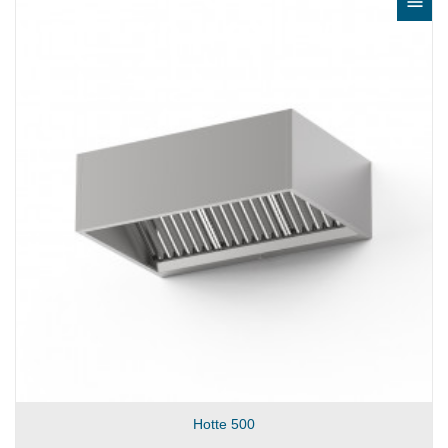

Hotte 500