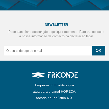
NEWSLETTER
Pode cancelar a subscrição a qualquer momento. Para tal, consulte
a nossa informação de contacto na declaração legal.
Empresa competitiva que
atua para o canal HORECA,
focada na Indústria 4.0.