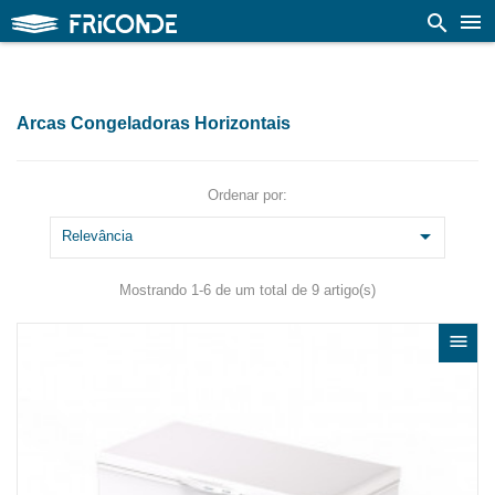

search
Arcas Congeladoras Horizontais
Ordenar por:

Relevância
Mostrando 1-6 de um total de 9 artigo(s)
