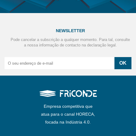
NEWSLETTER
Pode cancelar a subscrição a qualquer momento. Para tal, consulte
a nossa informação de contacto na declaração legal.
Empresa competitiva que
atua para o canal HORECA,
focada na Indústria 4.0.