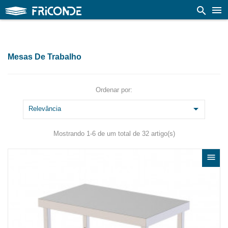

search
Mesas De Trabalho
Ordenar por:

Relevância
Mostrando 1-6 de um total de 32 artigo(s)
