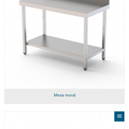
Mesa mural
