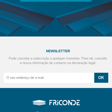
NEWSLETTER
Pode cancelar a subscrição a qualquer momento. Para tal, consulte
a nossa informação de contacto na declaração legal.