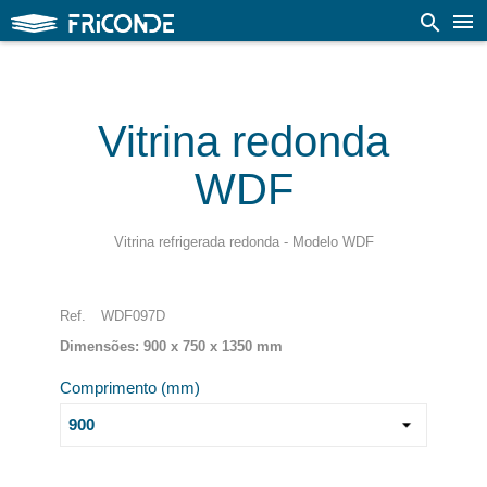

search
Vitrina redonda
WDF
Vitrina refrigerada redonda - Modelo WDF
Ref.
WDF097D
Dimensões:
900
x
750
x
1350
mm
Comprimento (mm)