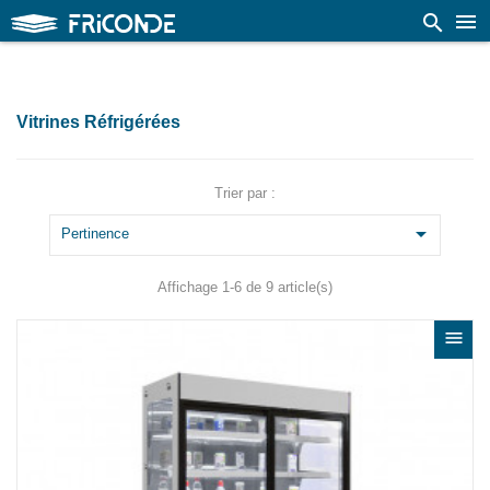

search
Vitrines Réfrigérées
Trier par :

Pertinence
Affichage 1-6 de 9 article(s)
