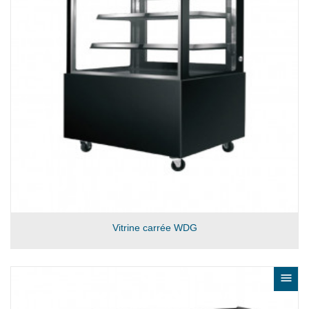
Vitrine carrée WDG
