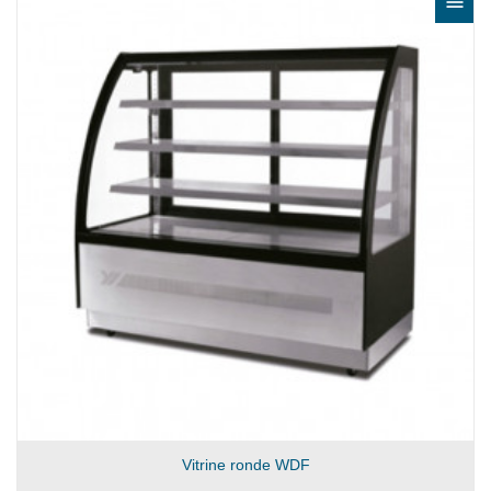

Vitrine ronde WDF