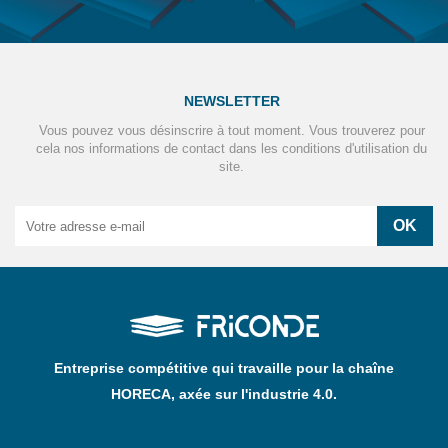
NEWSLETTER
Vous pouvez vous désinscrire à tout moment. Vous trouverez pour
cela nos informations de contact dans les conditions d'utilisation du
site.
Entreprise compétitive qui travaille pour la chaîne
HORECA, axée sur l'industrie 4.0.