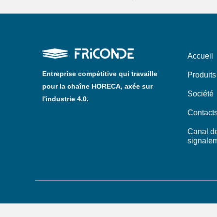
Accueil
Entreprise compétitive qui travaille
Produits
pour la chaîne HORECA, axée sur
Société
l'industrie 4.0.
Contact
Canal d
signale