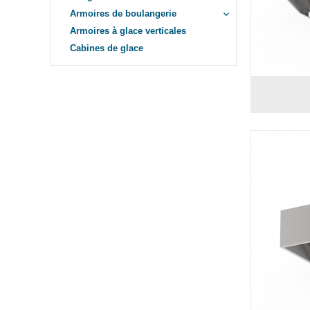
Armoires de boulangerie
keyboard_arrow_down
Armoires à glace verticales
Cabines de glace